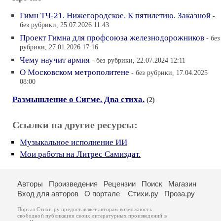
Гимн ТЧ-21. Нижегородское. К пятилетию. Заказной
-
без рубрики, 25.07.2026 11:43
Проект Гимна для профсоюза железнодорожников
- без
рубрики, 27.01.2026 17:16
Чему научит армия
- без рубрики, 22.07.2024 12:11
О Московском метрополитене
- без рубрики, 17.04.2025
08:00
Размышление о Сигме. Два стиха.
(2)
Ссылки на другие ресурсы:
Музыкальное исполнение ИИ
Мои работы на Литрес Самиздат.
Авторы
Произведения
Рецензии
Поиск
Магазин
Вход для авторов
О портале
Стихи.ру
Проза.ру
Портал Стихи.ру предоставляет авторам возможность
свободной публикации своих литературных произведений в