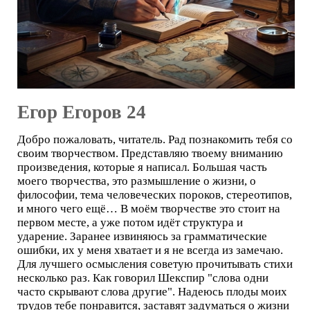
Егор Егоров 24
Добро пожаловать, читатель. Рад познакомить тебя со
своим творчеством. Представляю твоему вниманию
произведения, которые я написал. Большая часть
моего творчества, это размышление о жизни, о
философии, тема человеческих пороков, стереотипов,
и много чего ещё… В моём творчестве это стоит на
первом месте, а уже потом идёт структура и
ударение. Заранее извиняюсь за грамматические
ошибки, их у меня хватает и я не всегда из замечаю.
Для лучшего осмысления советую прочитывать стихи
несколько раз. Как говорил Шекспир "слова одни
часто скрывают слова другие". Надеюсь плоды моих
трудов тебе понравится, заставят задуматься о жизни