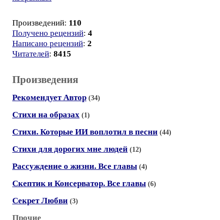
Произведений:
110
Получено рецензий
:
4
Написано рецензий
:
2
Читателей
:
8415
Произведения
Рекомендует Автор
(34)
Стихи на образах
(1)
Стихи. Которые ИИ воплотил в песни
(44)
Стихи для дорогих мне людей
(12)
Рассуждение о жизни. Все главы
(4)
Скептик и Консерватор. Все главы
(6)
Секрет Любви
(3)
Прочие