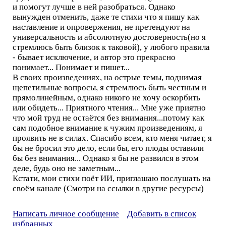
и помогут лучше в ней разобраться. Однако
вынужден отменить, даже те стихи что я пишу как
наставление и опровержения, не претендуют на
универсальность и абсолютную достоверность(но я
стремлюсь быть близок к таковой), у любого правила
- бывает исключение, и автор это прекрасно
понимает... Понимает и пишет...
В своих произведениях, на острые темы, поднимая
щепетильные вопросы, я стремлюсь быть честным и
прямолинейным, однако никого не хочу оскорбить
или обидеть... Приятного чтения... Мне уже приятно
что мой труд не остаётся без внимания...потому как
сам подобное внимание к чужим произведениям, я
проявить не в силах. Спасибо всем, кто меня читает, я
бы не бросил это дело, если бы, его плоды оставили
бы без внимания... Однако я бы не развился в этом
деле, будь оно не заметным...
Кстати, мои стихи поёт ИИ, приглашаю послушать на
своём канале (Смотри на ссылки в другие ресурсы)
Написать личное сообщение
Добавить в список
избранных