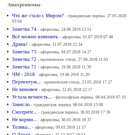
Анахренизмы
Что же стало с Миром?
- гражданская лирика, 27.05.2020
03:04
Заметка 74
- афоризмы, 24.09.2019 12:51
Всё можно изменить
- афоризмы, 01.07.2019 07:48
Дрянь!
- афоризмы, 11.07.2018 22:34
Заметка 73
- афоризмы, 04.07.2018 14:27
Заметка 72
- иронические стихи, 27.06.2018 11:03
Заметка 71
- афоризмы, 19.06.2018 11:39
ЧМ - 2018
- афоризмы, 19.06.2018 11:20
Перпентум...
- иронические стихи, 23.05.2018 17:27
Не виновен
- афоризмы, 22.05.2018 22:17
Устала вечность...
- философская лирика, 08.04.2018 07:10
Зависло
- гражданская лирика, 08.04.2018 13:08
Смотрите...
- гражданская лирика, 30.03.2018 17:30
Не корми...
- афоризмы, 30.03.2018 18:37
Толика...
- афоризмы, 09.03.2018 21:17
О Друге
- афоризмы, 25.12.2017 19:53