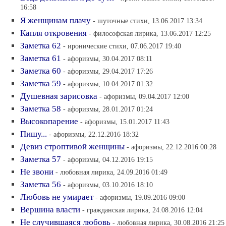
16:58
Я женщинам плачу
- шуточные стихи, 13.06.2017 13:34
Капля откровения
- философская лирика, 13.06.2017 12:25
Заметка 62
- иронические стихи, 07.06.2017 19:40
Заметка 61
- афоризмы, 30.04.2017 08:11
Заметка 60
- афоризмы, 29.04.2017 17:26
Заметка 59
- афоризмы, 10.04.2017 01:32
Душевная зарисовка
- афоризмы, 09.04.2017 12:00
Заметка 58
- афоризмы, 28.01.2017 01:24
Высокопарение
- афоризмы, 15.01.2017 11:43
Пишу...
- афоризмы, 22.12.2016 18:32
Девиз строптивой женщины
- афоризмы, 22.12.2016 00:28
Заметка 57
- афоризмы, 04.12.2016 19:15
Не звони
- любовная лирика, 24.09.2016 01:49
Заметка 56
- афоризмы, 03.10.2016 18:10
Любовь не умирает
- афоризмы, 19.09.2016 09:00
Вершина власти
- гражданская лирика, 24.08.2016 12:04
Не случившаяся любовь
- любовная лирика, 30.08.2016 21:25