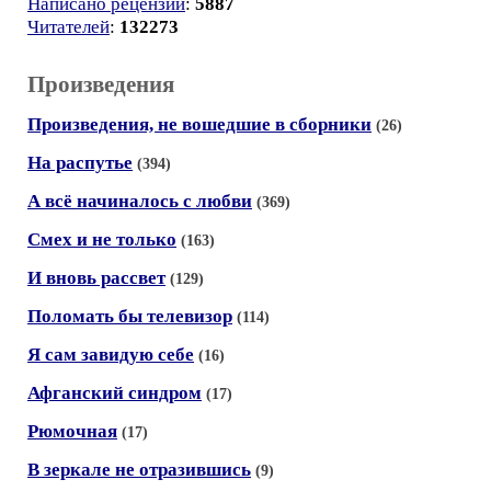
Написано рецензий
:
5887
Читателей
:
132273
Произведения
Произведения, не вошедшие в сборники
(26)
На распутье
(394)
А всё начиналось с любви
(369)
Смех и не только
(163)
И вновь рассвет
(129)
Поломать бы телевизор
(114)
Я сам завидую себе
(16)
Афганский синдром
(17)
Рюмочная
(17)
В зеркале не отразившись
(9)