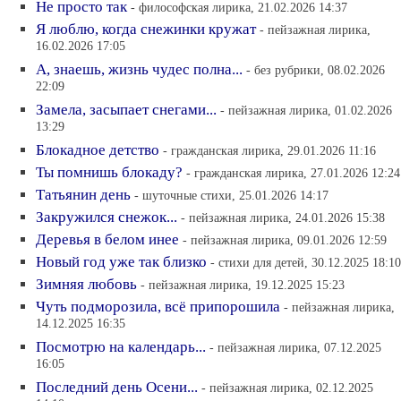
Не просто так
- философская лирика, 21.02.2026 14:37
Я люблю, когда снежинки кружат
- пейзажная лирика,
16.02.2026 17:05
А, знаешь, жизнь чудес полна...
- без рубрики, 08.02.2026
22:09
Замела, засыпает снегами...
- пейзажная лирика, 01.02.2026
13:29
Блокадное детство
- гражданская лирика, 29.01.2026 11:16
Ты помнишь блокаду?
- гражданская лирика, 27.01.2026 12:24
Татьянин день
- шуточные стихи, 25.01.2026 14:17
Закружился снежок...
- пейзажная лирика, 24.01.2026 15:38
Деревья в белом инее
- пейзажная лирика, 09.01.2026 12:59
Новый год уже так близко
- стихи для детей, 30.12.2025 18:10
Зимняя любовь
- пейзажная лирика, 19.12.2025 15:23
Чуть подморозила, всё припорошила
- пейзажная лирика,
14.12.2025 16:35
Посмотрю на календарь...
- пейзажная лирика, 07.12.2025
16:05
Последний день Осени...
- пейзажная лирика, 02.12.2025