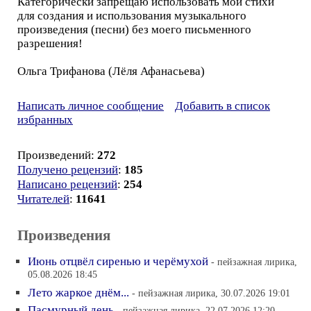
Категорически запрещаю использовать мои стихи
для создания и использования музыкального
произведения (песни) без моего письменного
разрешения!
Ольга Трифанова (Лёля Афанасьева)
Написать личное сообщение
Добавить в список
избранных
Произведений:
272
Получено рецензий
:
185
Написано рецензий
:
254
Читателей
:
11641
Произведения
Июнь отцвёл сиренью и черёмухой
- пейзажная лирика,
05.08.2026 18:45
Лето жаркое днём...
- пейзажная лирика, 30.07.2026 19:01
Пасмурный день
- пейзажная лирика, 22.07.2026 12:20