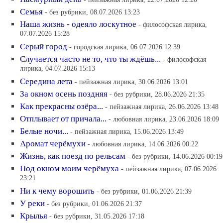
Семья
- без рубрики, 08.07.2026 13:23
Наша жизнь - одеяло лоскутное
- философская лирика,
07.07.2026 15:28
Серый город
- городская лирика, 06.07.2026 12:39
Случается часто не то, что ты ждёшь...
- философская
лирика, 04.07.2026 15:13
Середина лета
- пейзажная лирика, 30.06.2026 13:01
За окном осень поздняя
- без рубрики, 28.06.2026 21:35
Как прекрасны озёра...
- пейзажная лирика, 26.06.2026 13:48
Отплывает от причала...
- любовная лирика, 23.06.2026 18:09
Белые ночи...
- пейзажная лирика, 15.06.2026 13:49
Аромат черёмухи
- любовная лирика, 14.06.2026 00:22
Жизнь, как поезд по рельсам
- без рубрики, 14.06.2026 00:19
Под окном моим черёмуха
- пейзажная лирика, 07.06.2026
23:21
Ни к чему ворошить
- без рубрики, 01.06.2026 21:39
У реки
- без рубрики, 01.06.2026 21:37
Крылья
- без рубрики, 31.05.2026 17:18