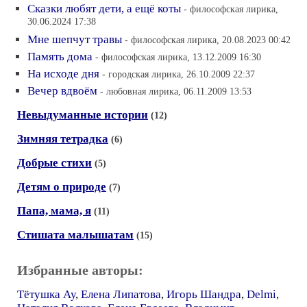
Сказки любят дети, а ещё коты
- философская лирика,
30.06.2024 17:38
Мне шепчут травы
- философская лирика, 20.08.2023 00:42
Память дома
- философская лирика, 13.12.2009 16:30
На исходе дня
- городская лирика, 26.10.2009 22:37
Вечер вдвоём
- любовная лирика, 06.11.2009 13:53
Невыдуманные истории
(12)
Зимняя тетрадка
(6)
Добрые стихи
(5)
Детям о природе
(7)
Папа, мама, я
(11)
Стишата малышатам
(15)
Избранные авторы:
Тётушка Ау
,
Елена Липатова
,
Игорь Шандра
,
Delmi
,