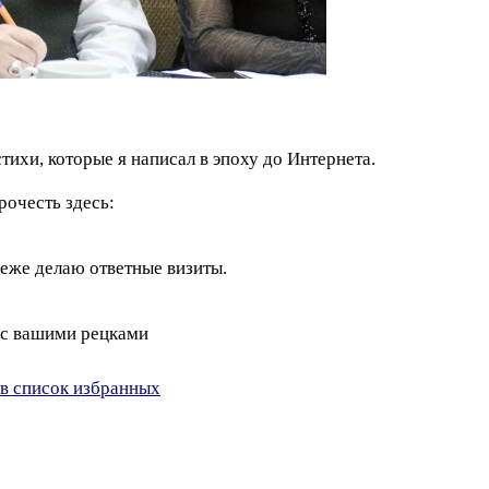
тихи, которые я написал в эпоху до Интернета.
очесть здесь:
реже делаю ответные визиты.
и с вашими рецками
в список избранных