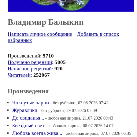
Владимир Балыкин
Написать личное сообщение
Добавить в список
избранных
Произведений:
5710
Получено рецензий
:
5005
Написано рецензий
:
920
Читателей
:
252967
Произведения
Чокнутые парни
- без рубрики, 02.08.2026 07:42
Журавлики
- без рубрики, 29.07.2026 07:39
До свиданья...
- любовная лирика, 21.07.2026 00:43
Звёздный свет
- любовная лирика, 08.07.2026 14:07
Любовь всегда жива...
- любовная лирика, 07.07.2026 06:35