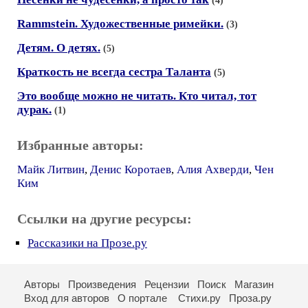
(4)
Rammstein. Художественные римейки.
(3)
Детям. О детях.
(5)
Краткость не всегда сестра Таланта
(5)
Это вообще можно не читать. Кто читал, тот
дурак.
(1)
Избранные авторы:
Майк Литвин
,
Денис Коротаев
,
Алия Ахверди
,
Чен
Ким
Ссылки на другие ресурсы:
Рассказики на Прозе.ру
Авторы
Произведения
Рецензии
Поиск
Магазин
Вход для авторов
О портале
Стихи.ру
Проза.ру