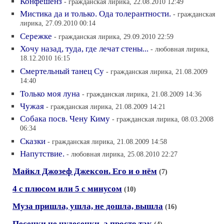
Конфешенз
- гражданская лирика, 22.08.2010 12:49
Мистика да и только. Ода толерантности.
- гражданская
лирика, 27.09.2010 00:14
Сережке
- гражданская лирика, 29.09.2010 22:59
Хочу назад, туда, где лечат стены...
- любовная лирика,
18.12.2010 16:15
Смертельный танец Су
- гражданская лирика, 21.08.2009
14:40
Только моя луна
- гражданская лирика, 21.08.2009 14:36
Чужая
- гражданская лирика, 21.08.2009 14:21
Собака посв. Чену Киму
- гражданская лирика, 08.03.2008
06:34
Сказки
- гражданская лирика, 21.08.2009 14:58
Напутствие.
- любовная лирика, 25.08.2010 22:27
Майкл Джозеф Джексон. Его и о нём
(7)
4 с плюсом или 5 с минусом
(10)
Муза пришла, ушла, не дошла, вышла
(16)
Песенки не чудесенки, а просто так