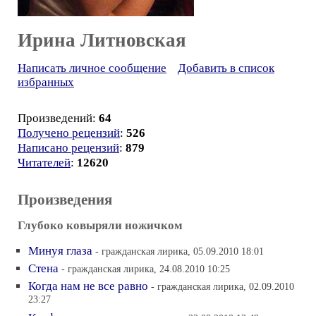
Ирина Литновская
Написать личное сообщение
Добавить в список
избранных
Произведений:
64
Получено рецензий
:
526
Написано рецензий
:
879
Читателей
:
12620
Произведения
Глубоко ковыряли ножичком
Минуя глаза
- гражданская лирика, 05.09.2010 18:01
Стена
- гражданская лирика, 24.08.2010 10:25
Когда нам не все равно
- гражданская лирика, 02.09.2010
23:27