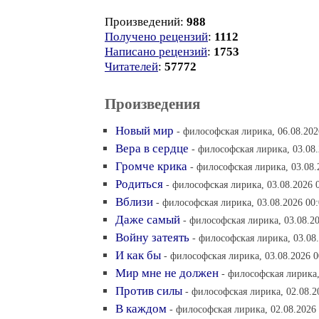
Произведений:
988
Получено рецензий
:
1112
Написано рецензий
:
1753
Читателей
:
57772
Произведения
Новый мир
- философская лирика, 06.08.202
Вера в сердце
- философская лирика, 03.08.
Громче крика
- философская лирика, 03.08.
Родиться
- философская лирика, 03.08.2026 
Вблизи
- философская лирика, 03.08.2026 00
Даже самый
- философская лирика, 03.08.2
Войну затеять
- философская лирика, 03.08
И как бы
- философская лирика, 03.08.2026 0
Мир мне не должен
- философская лирика,
Против силы
- философская лирика, 02.08.2
В каждом
- философская лирика, 02.08.2026