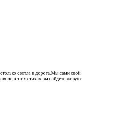
астолько светла и дорога.Мы сами свой
лавное,в этих стихах вы найдете живую