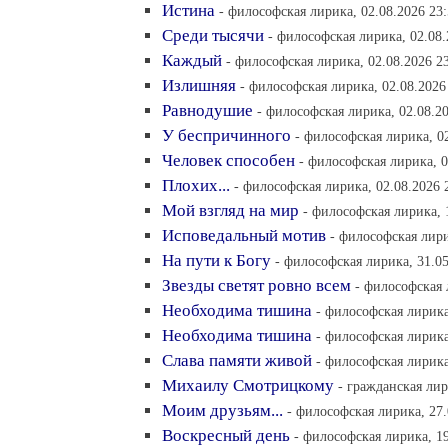
Истина
- философская лирика, 02.08.2026 23
Среди тысячи
- философская лирика, 02.08.
Каждый
- философская лирика, 02.08.2026 2
Излишняя
- философская лирика, 02.08.2026
Равнодушие
- философская лирика, 02.08.2
У беспричинного
- философская лирика, 02
Человек способен
- философская лирика, 0
Плохих...
- философская лирика, 02.08.2026 
Мой взгляд на мир
- философская лирика, 
Исповедальный мотив
- философская лири
На пути к Богу
- философская лирика, 31.05
Звезды светят ровно всем
- философская 
Необходима тишина
- философская лирика
Необходима тишина
- философская лирика
Слава памяти живой
- философская лирика
Михаилу Смотрицкому
- гражданская лир
Моим друзьям...
- философская лирика, 27.
Воскресный день
- философская лирика, 19