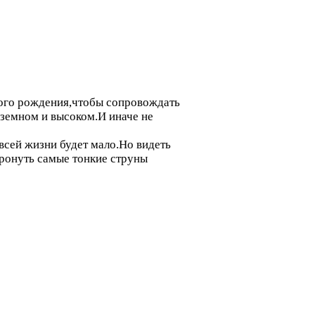
амого рождения,чтобы сопровождать
 земном и высоком.И иначе не
 всей жизни будет мало.Но видеть
тронуть самые тонкие струны