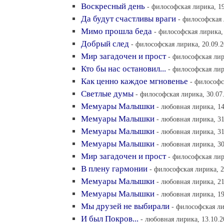
Воскресный день
- философская лирика, 19
Да будут счастливы враги
- философская 
Мимо прошла беда
- философская лирика,
Добрый след
- философская лирика, 20.09.2
Мир загадочен и прост
- философская лир
Кто бы нас остановил...
- философская лир
Как ценно каждое мгновенье
- философс
Светлые думы
- философская лирика, 30.07
Мемуары Малышки
- любовная лирика, 14
Мемуары Малышки
- любовная лирика, 31
Мемуары Малышки
- любовная лирика, 31
Мемуары Малышки
- любовная лирика, 30
Мир загадочен и прост
- философская лир
В плену гармонии
- философская лирика, 2
Мемуары Малышки
- любовная лирика, 21
Мемуары Малышки
- любовная лирика, 19
Мы друзей не выбирали
- философская ли
И был Покров...
- любовная лирика, 13.10.2