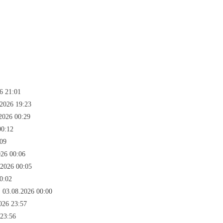
6 21:01
2026 19:23
2026 00:29
00:12
:09
026 00:06
.2026 00:05
0:02
 03.08.2026 00:00
026 23:57
 23:56