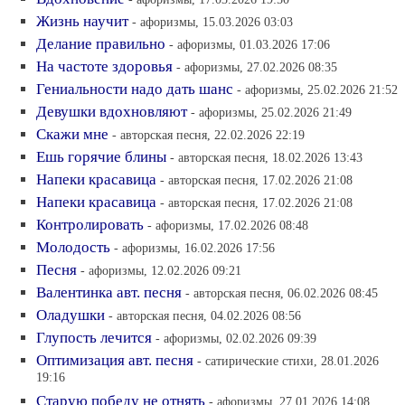
Жизнь научит
- афоризмы, 15.03.2026 03:03
Делание правильно
- афоризмы, 01.03.2026 17:06
На частоте здоровья
- афоризмы, 27.02.2026 08:35
Гениальности надо дать шанс
- афоризмы, 25.02.2026 21:52
Девушки вдохновляют
- афоризмы, 25.02.2026 21:49
Скажи мне
- авторская песня, 22.02.2026 22:19
Ешь горячие блины
- авторская песня, 18.02.2026 13:43
Напеки красавица
- авторская песня, 17.02.2026 21:08
Напеки красавица
- авторская песня, 17.02.2026 21:08
Контролировать
- афоризмы, 17.02.2026 08:48
Молодость
- афоризмы, 16.02.2026 17:56
Песня
- афоризмы, 12.02.2026 09:21
Валентинка авт. песня
- авторская песня, 06.02.2026 08:45
Оладушки
- авторская песня, 04.02.2026 08:56
Глупость лечится
- афоризмы, 02.02.2026 09:39
Оптимизация авт. песня
- сатирические стихи, 28.01.2026
19:16
Старую победу не отнять
- афоризмы, 27.01.2026 14:08