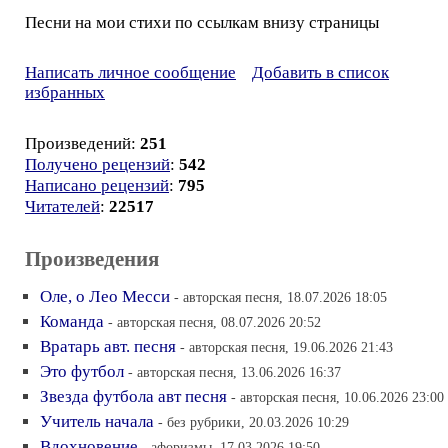
Песни на мои стихи по ссылкам внизу страницы
Написать личное сообщение
Добавить в список
избранных
Произведений:
251
Получено рецензий
:
542
Написано рецензий
:
795
Читателей
:
22517
Произведения
Оле, о Лео Месси
- авторская песня, 18.07.2026 18:05
Команда
- авторская песня, 08.07.2026 20:52
Вратарь авт. песня
- авторская песня, 19.06.2026 21:43
Это футбол
- авторская песня, 13.06.2026 16:37
Звезда футбола авт песня
- авторская песня, 10.06.2026 23:00
Учитель начала
- без рубрики, 20.03.2026 10:29
Вдохновение
- афоризмы, 17.03.2026 19:50