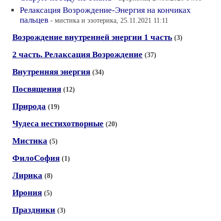
Релаксация Возрождение-Энергия на кончиках
пальцев
- мистика и эзотерика, 25.11.2021 11:11
Возрождение внутренней энергии 1 часть
(3)
2 часть. Релаксация Возрождение
(37)
Внутренняя энергия
(34)
Посвящения
(12)
Природа
(19)
Чудеса нестихотворные
(20)
Мистика
(5)
ФилоСофия
(1)
Лирика
(8)
Ирония
(5)
Праздники
(3)