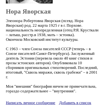
Нора Яворская
Элеонора Робертовна Яворская (псевд. Нора
Яворская) род. 22 марта 1925 г в г. Порхове.
национальность неопределенная (отец Р.Я. Крусткалн
– латыш, расстр.в 1938, мать – эстонка).
Окончила Московский институт культуры.
С 1963 – член Союза писателей СССР (теперь – в
Союзе писателей Санкт-Петербурга). Заслуженный
деятель Эстонии (перевела около 40 книг стихов и
прозы эстонских авторов). Опубликовала 10
сборников оригинальных стихотворений. Последний,
итоговый, "Сквозь миражи, сквозь грабежи" – в 2001
г.
Моя "внешняя" биография ничем не примечательна,
гораздо содержательнее – "внутренняя".
Написать личное сообщение
Добавить в список