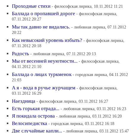
Проходные стихи
- философская лирика, 10.11.2012 11:21
Баллада о пропавшей дороге
- философская лирика,
07.11.2012 20:27
Мы так давно не видались.
- любовная лирика, 07.11.2012
20:22
Как невысокий уровень избыть?
- философская лирика,
07.11.2012 20:18
Радость
- любовная лирика, 07.11.2012 20:13
Мы от весенней неуютности...
- философская лирика,
04.11.2012 21:10
Баллада о лицах туркменок
- городская лирика, 04.11.2012
21:03
А я - вода в ручье журчащем
- философская лирика,
03.11.2012 16:29
Наездница
- философская лирика, 03.11.2012 16:27
Есть горькая отрада...
- любовная лирика, 03.11.2012 16:23
Я покидала острова
- любовная лирика, 03.11.2012 16:20
Велосипедистка
- городская лирика, 03.11.2012 16:18
Две случайные капли...
- любовная лирика, 03.11.2012 15:47