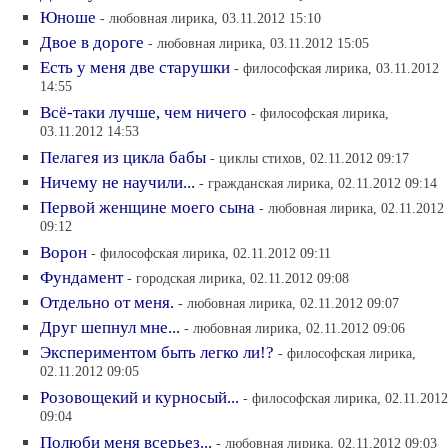
Юноше
- любовная лирика, 03.11.2012 15:10
Двое в дороге
- любовная лирика, 03.11.2012 15:05
Есть у меня две старушки
- философская лирика, 03.11.2012
14:55
Всё-таки лучше, чем ничего
- философская лирика,
03.11.2012 14:53
Пелагея из цикла бабы
- циклы стихов, 02.11.2012 09:17
Ничему не научили...
- гражданская лирика, 02.11.2012 09:14
Первой женщине моего сына
- любовная лирика, 02.11.2012
09:12
Ворон
- философская лирика, 02.11.2012 09:11
Фундамент
- городская лирика, 02.11.2012 09:08
Отдельно от меня.
- любовная лирика, 02.11.2012 09:07
Друг шепнул мне...
- любовная лирика, 02.11.2012 09:06
Экспериментом быть легко ли!?
- философская лирика,
02.11.2012 09:05
Розовощекий и курносый...
- философская лирика, 02.11.2012
09:04
Полюби меня всерьез...
- любовная лирика, 02.11.2012 09:03