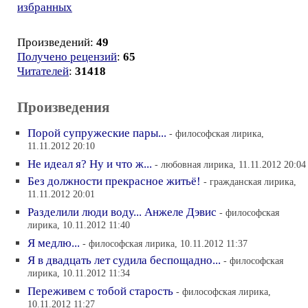
избранных
Произведений:
49
Получено рецензий
:
65
Читателей
:
31418
Произведения
Порой супружеские пары...
- философская лирика,
11.11.2012 20:10
Не идеал я? Ну и что ж...
- любовная лирика, 11.11.2012 20:04
Без должности прекрасное житьё!
- гражданская лирика,
11.11.2012 20:01
Разделили люди воду... Анжеле Дэвис
- философская
лирика, 10.11.2012 11:40
Я медлю...
- философская лирика, 10.11.2012 11:37
Я в двадцать лет судила беспощадно...
- философская
лирика, 10.11.2012 11:34
Переживем с тобой старость
- философская лирика,
10.11.2012 11:27