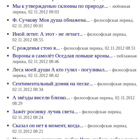
Мы к утвержденью склонны по природе...
- любовная
лирика, 02.11.2012 09:03
Ф. Сучкову Моя душа обнажена...
- философская лирика,
02.11.2012 09:01
Иной летит. А этот - не летает...
- философская лирика,
02.11.2012 08:55
С рожденья стою я...
- философская лирика, 02.11.2012 08:51
Вороны и самолёт Оседлав повыше кроны...
- пейзажная
лирика, 02.11.2012 08:46
Леса моей души А кто гулял - погуливал...
- философская
лирика, 02.11.2012 08:42
Сентиментальный домик на песке...
- философская лирика,
02.11.2012 08:34
А звёзды висели близко...
- философская лирика, 02.11.2012
08:29
Зажёг росинку лучик света...
- философская лирика,
02.11.2012 08:24
Сказал он нет в момент, когда...
- философская лирика,
02.11.2012 08:21