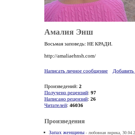
Амалия Энш
Восьмая заповедь: НЕ КРАДИ.
http://amaliaehnsh.com/
Написать личное сообщение
Добавить 
Произведений:
2
Получено рецензий
:
97
Написано рецензий
:
26
Читателей
:
46036
Произведения
Запах женщины
- любовная лирика, 30.04.