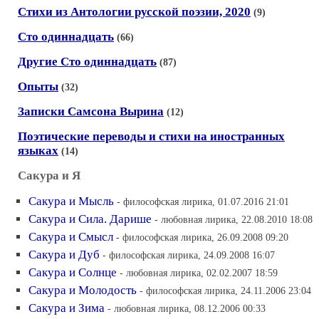
Стихи из Антологии русской поэзии, 2020
(9)
Сто одиннадцать
(66)
Другие Сто одиннадцать
(87)
Опыты
(32)
Записки Самсона Вырина
(12)
Поэтические переводы и стихи на иностранных
языках
(14)
Сакура и Я
Сакура и Мысль
- философская лирика, 01.07.2016 21:01
Сакура и Сила. Дарише
- любовная лирика, 22.08.2010 18:08
Сакура и Смысл
- философская лирика, 26.09.2008 09:20
Сакура и Дуб
- философская лирика, 24.09.2008 16:07
Сакура и Солнце
- любовная лирика, 02.02.2007 18:59
Сакура и Молодость
- философская лирика, 24.11.2006 23:04
Сакура и Зима
- любовная лирика, 08.12.2006 00:33