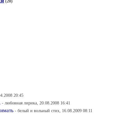
ки
(20)
04.2008 20:45
.
- любовная лирика, 20.08.2008 16:41
нимать
- белый и вольный стих, 16.08.2009 08:11