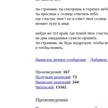
ты странник. ты смотришь в горячее неб
ты просишь у солнца ответить тебе:
где счастье твое? но в ответ твое солнце
меняет луну в лице.
найди же тот край, где покой твое счасть
на дни ожиданиья сумело принять.
ты странник. но будь мудрецом, чтобы в
и чтобы понять.
Написать личное сообщение
Добавить 
Произведений:
167
Получено рецензий
:
75
Написано рецензий
:
244
Читателей
:
13162
Произведения