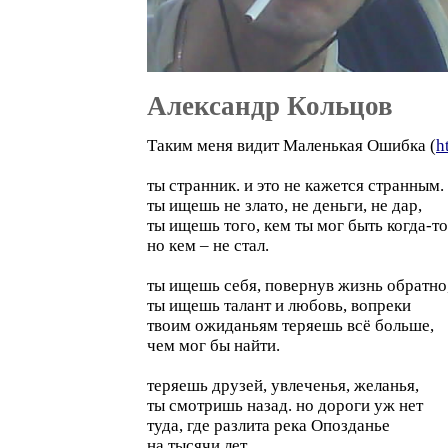
Александр Кольцов
Таким меня видит Маленькая Ошибка (
h
ты странник. и это не кажется странным.
ты ищешь не злато, не деньги, не дар,
ты ищешь того, кем ты мог быть когда-то
но кем – не стал.
ты ищешь себя, повернув жизнь обратно
ты ищешь талант и любовь, вопреки
твоим ожиданьям теряешь всё больше,
чем мог бы найти.
теряешь друзей, увлеченья, желанья,
ты смотришь назад. но дороги уж нет
туда, где разлита река Опозданье
на тысячи лет.