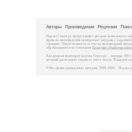
Авторы
Произведения
Рецензии
Поис
Портал Стихи.ру предоставляет авторам возможность св
права на произведения принадлежат авторам и охраняют
странице. Ответственность за тексты произведений авто
обрабатываются на основании
Политики обработки перс
Ежедневная аудитория портала Стихи.ру – порядка 200 
который расположен справа от этого текста. В каждой гр
© Все права принадлежат авторам, 2000-2026. Портал 