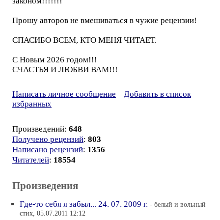
законом!!!!!!!
Прошу авторов не вмешиваться в чужие рецензии!
СПАСИБО ВСЕМ, КТО МЕНЯ ЧИТАЕТ.
С Новым 2026 годом!!!
СЧАСТЬЯ И ЛЮБВИ ВАМ!!!
Написать личное сообщение
Добавить в список
избранных
Произведений:
648
Получено рецензий
:
803
Написано рецензий
:
1356
Читателей
:
18554
Произведения
Где-то себя я забыл... 24. 07. 2009 г.
- белый и вольный
стих, 05.07.2011 12:12