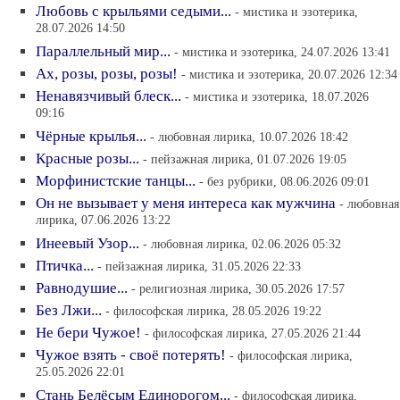
Любовь с крыльями седыми...
- мистика и эзотерика,
28.07.2026 14:50
Параллельный мир...
- мистика и эзотерика, 24.07.2026 13:41
Ах, розы, розы, розы!
- мистика и эзотерика, 20.07.2026 12:34
Ненавязчивый блеск...
- мистика и эзотерика, 18.07.2026
09:16
Чёрные крылья...
- любовная лирика, 10.07.2026 18:42
Красные розы...
- пейзажная лирика, 01.07.2026 19:05
Морфинистские танцы...
- без рубрики, 08.06.2026 09:01
Он не вызывает у меня интереса как мужчина
- любовная
лирика, 07.06.2026 13:22
Инеевый Узор...
- любовная лирика, 02.06.2026 05:32
Птичка...
- пейзажная лирика, 31.05.2026 22:33
Равнодушие...
- религиозная лирика, 30.05.2026 17:57
Без Лжи...
- философская лирика, 28.05.2026 19:22
Не бери Чужое!
- философская лирика, 27.05.2026 21:44
Чужое взять - своё потерять!
- философская лирика,
25.05.2026 22:01
Стань Белёсым Единорогом...
- философская лирика,