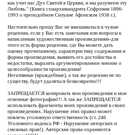
как учит нас Дух Святой в Церкви, и мы разумеем эту
Любовь." (Книга схиархимандрита Софрония 1896-
1993 о преподобном Силуане Афонском 1938 г.).
Настоятельно прошу Вас не вмешиваться в чужие
рецензии, если у Вас есть замечания или вопросы к
написанным художественным произведениям-для
этого есть форма рецензии, где Вы можете дать
оценку прочитанному, характеристику содержания и
формы произведения, выявить его достойнства и
недостатки, выразить аргументированное мнение о
целесообразности произведения!
Негативные (враждебные), а так же рецензии не по
существу, будут удаляться безвозвратно!!!
ЗАПРЕЩАЕТСЯ копировать мои произведения и мои
огненные фотографии!!! А так же ЗАПРЕЩАЕТСЯ
использовать фрагменты моих произведений в своих
произведениях. Нарушение этих правил может
повлечь уголовную ответственность (ст. 246
Уголовного кодекса РФ - Нарушение авторских и
смежных прав!). Авторские права охраняются