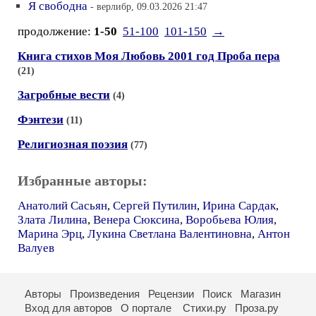
Я свободна
- верлибр, 09.03.2026 21:47
продолжение:
1-50
51-100
101-150
→
Книга стихов Моя Любовь 2001 год Проба пера
(21)
Загробные вести
(4)
Фэнтези
(11)
Религиозная поэзия
(77)
Избранные авторы:
Анатолий Сасьян
,
Сергей Путилин
,
Ирина Сардак
,
Злата Лилина
,
Венера Сюксина
,
Воробьева Юлия
,
Марина Эрц
,
Лукина Светлана Валентиновна
,
Антон
Валуев
Авторы
Произведения
Рецензии
Поиск
Магазин
Вход для авторов
О портале
Стихи.ру
Проза.ру