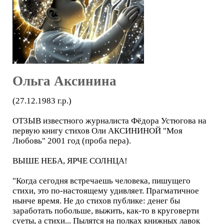
Ольга Аксинина
(27.12.1983 г.р.)
ОТЗЫВ известного журналиста Фёдора Устюгова на
первую книгу стихов Оли АКСИНИНОЙ "Моя
Любовь" 2001 год (проба пера).
ВЫШЕ НЕБА, ЯРЧЕ СОЛНЦА!
"Когда сегодня встречаешь человека, пишущего
стихи, это по-настоящему удивляет. Прагматичное
нынче время. Не до стихов публике: денег бы
заработать побольше, выжить, как-то в круговерти
суеты, а стихи... Пылятся на полках книжных лавок