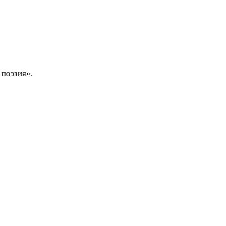
поэзия».