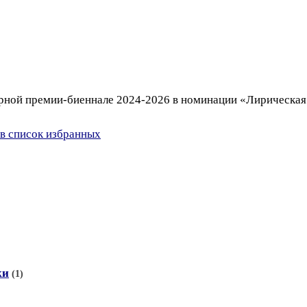
урной премии-биеннале 2024-2026 в номинации «Лирическая 
в список избранных
ки
(1)