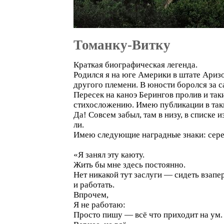
Томанку-Витку
Краткая биографическая легенда.
Родился я на юге Америки в штате Ариз
другого племени. В юности боролся за 
Пересек на каноэ Берингов пролив и та
стихосложению. Имею публикации в таки
Да! Совсем забыл, там в низу, в списке 
ли.
Имею следующие наградные знаки: сереб
«Я занял эту каюту.
Жить бы мне здесь постоянно.
Нет никакой тут заслуги — сидеть взапе
и работать.
Впрочем,
Я не работаю:
Просто пишу — всё что приходит на ум.