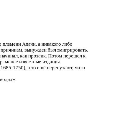
 племени Апачи, а никакого либо
м причинам, вынужден был эмигрировать.
начинал, как прозаик. Потом перешел к
. менее известные издания.
(1685-1750), а то ещё перепутают, мало
водах».