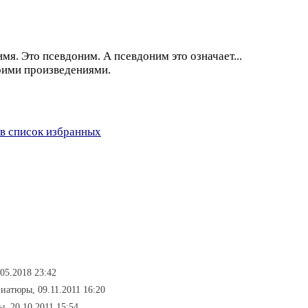
мя. Это псевдоним. А псевдоним это означает...
воими произведениями.
в список избранных
.05.2018 23:42
иатюры, 09.11.2011 16:20
, 20.10.2011 15:54