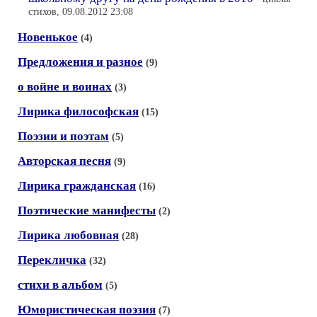
стихов, 09.08.2012 23:08
Новенькое
(4)
Предложения и разное
(9)
о войне и воинах
(3)
Лирика философская
(15)
Поэзии и поэтам
(5)
Авторская песня
(9)
Лирика гражданская
(16)
Поэтические манифесты
(2)
Лирика любовная
(28)
Перекличка
(32)
стихи в альбом
(5)
Юмористическая поэзия
(7)