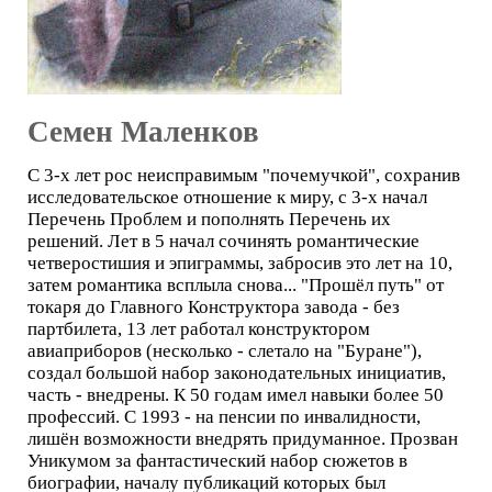
Семен Маленков
С 3-х лет рос неисправимым "почемучкой", сохранив
исследовательское отношение к миру, с 3-х начал
Перечень Проблем и пополнять Перечень их
решений. Лет в 5 начал сочинять романтические
четверостишия и эпиграммы, забросив это лет на 10,
затем романтика всплыла снова... "Прошёл путь" от
токаря до Главного Конструктора завода - без
партбилета, 13 лет работал конструктором
авиаприборов (несколько - слетало на "Буране"),
создал большой набор законодательных инициатив,
часть - внедрены. К 50 годам имел навыки более 50
профессий. С 1993 - на пенсии по инвалидности,
лишён возможности внедрять придуманное. Прозван
Уникумом за фантастический набор сюжетов в
биографии, началу публикаций которых был