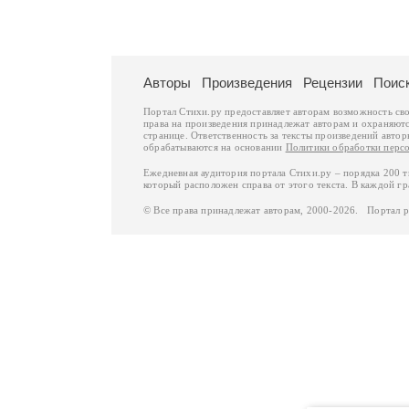
Авторы
Произведения
Рецензии
Поис
Портал Стихи.ру предоставляет авторам возможность св
права на произведения принадлежат авторам и охраняют
странице. Ответственность за тексты произведений авто
обрабатываются на основании
Политики обработки перс
Ежедневная аудитория портала Стихи.ру – порядка 200 
который расположен справа от этого текста. В каждой гр
© Все права принадлежат авторам, 2000-2026. Портал 