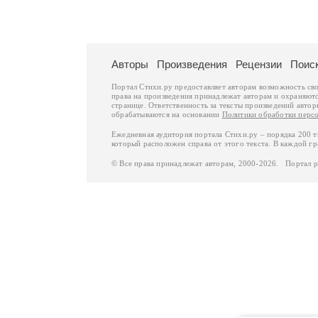
Авторы
Произведения
Рецензии
Поис
Портал Стихи.ру предоставляет авторам возможность св
права на произведения принадлежат авторам и охраняют
странице. Ответственность за тексты произведений авто
обрабатываются на основании
Политики обработки перс
Ежедневная аудитория портала Стихи.ру – порядка 200 
который расположен справа от этого текста. В каждой гр
© Все права принадлежат авторам, 2000-2026. Портал 