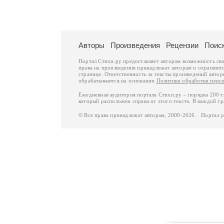
Авторы
Произведения
Рецензии
Поис
Портал Стихи.ру предоставляет авторам возможность св
права на произведения принадлежат авторам и охраняют
странице. Ответственность за тексты произведений авто
обрабатываются на основании
Политики обработки перс
Ежедневная аудитория портала Стихи.ру – порядка 200 
который расположен справа от этого текста. В каждой гр
© Все права принадлежат авторам, 2000-2026. Портал 