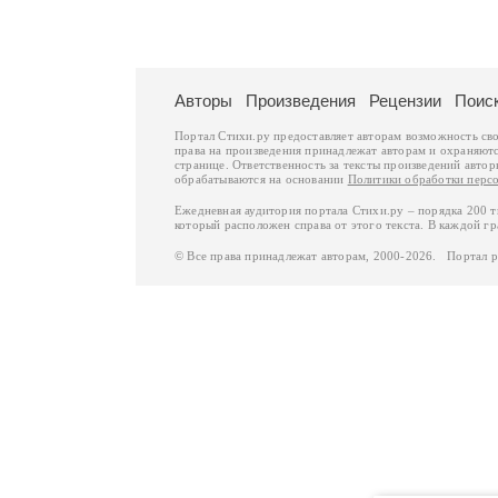
Авторы
Произведения
Рецензии
Поис
Портал Стихи.ру предоставляет авторам возможность св
права на произведения принадлежат авторам и охраняют
странице. Ответственность за тексты произведений авто
обрабатываются на основании
Политики обработки перс
Ежедневная аудитория портала Стихи.ру – порядка 200 
который расположен справа от этого текста. В каждой гр
© Все права принадлежат авторам, 2000-2026. Портал 