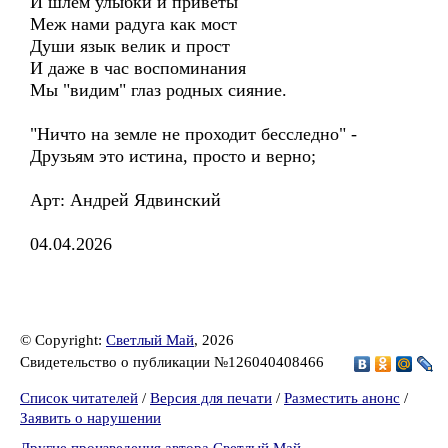
И шлем улыбки и приветы
Меж нами радуга как мост
Души язык велик и прост
И даже в час воспоминания
Мы "видим" глаз родных сияние.
"Ничто на земле не проходит бесследно" -
Друзьям это истина, просто и верно;
Арт: Андрей Ядвинский
04.04.2026
© Copyright:
Светлый Май
, 2026
Свидетельство о публикации №126040408466
Список читателей
/
Версия для печати
/
Разместить анонс
/
Заявить о нарушении