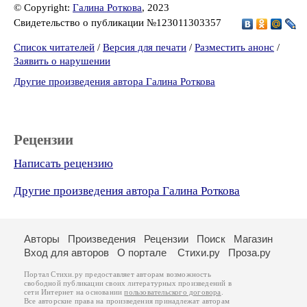
© Copyright:
Галина Роткова
, 2023
Свидетельство о публикации №123011303357
Список читателей
/
Версия для печати
/
Разместить анонс
/
Заявить о нарушении
Другие произведения автора Галина Роткова
Рецензии
Написать рецензию
Другие произведения автора Галина Роткова
Авторы
Произведения
Рецензии
Поиск
Магазин
Вход для авторов
О портале
Стихи.ру
Проза.ру
Портал Стихи.ру предоставляет авторам возможность
свободной публикации своих литературных произведений в
сети Интернет на основании
пользовательского договора
.
Все авторские права на произведения принадлежат авторам