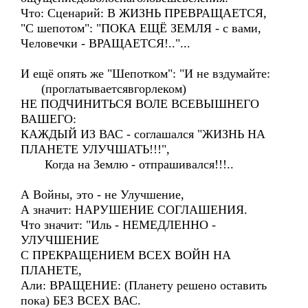
Что: Сценарий: В ЖИЗНЬ ПРЕВРАЩАЕТСЯ,
"С шепотом": "ПОКА ЕЩЁ ЗЕМЛЯ - с вами,
Человечки - ВРАЩАЕТСЯ!.."...
И ещё опять же "Шепотком": "И не вздумайте:
(проглатываетсявгорлеком)
НЕ ПОДЧИНИТЬСЯ ВОЛЕ ВСЕВЫШНЕГО
ВАШЕГО:
КАЖДЫЙ ИЗ ВАС - соглашался "ЖИЗНЬ НА
ПЛАНЕТЕ УЛУЧШАТЬ!!!",
Когда на Землю - отпрашивался!!!..
А Войны, это - не Улучшение,
А значит: НАРУШЕНИЕ СОГЛАШЕНИЯ.
Что значит: "Иль - НЕМЕДЛЕННО -
УЛУЧШЕНИЕ
С ПРЕКРАЩЕНИЕМ ВСЕХ ВОЙН НА
ПЛАНЕТЕ,
Али: ВРАЩЕНИЕ: (Планету решено оставить
пока) БЕЗ ВСЕХ ВАС.