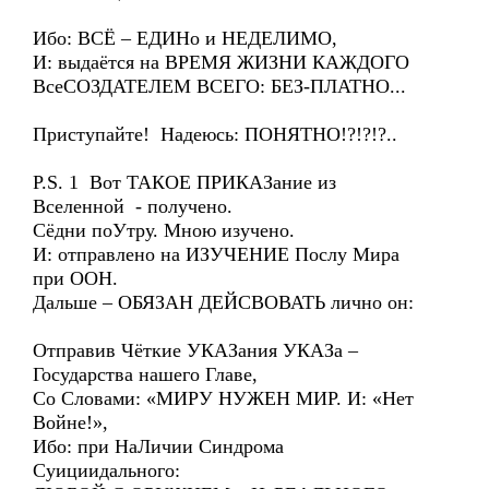
Ибо: ВСЁ – ЕДИНо и НЕДЕЛИМО,
И: выдаётся на ВРЕМЯ ЖИЗНИ КАЖДОГО
ВсеСОЗДАТЕЛЕМ ВСЕГО: БЕЗ-ПЛАТНО...
Приступайте! Надеюсь: ПОНЯТНО!?!?!?..
P.S. 1 Вот ТАКОЕ ПРИКАЗание из
Вселенной - получено.
Сёдни поУтру. Мною изучено.
И: отправлено на ИЗУЧЕНИЕ Послу Мира
при ООН.
Дальше – ОБЯЗАН ДЕЙСВОВАТЬ лично он:
Отправив Чёткие УКАЗания УКАЗа –
Государства нашего Главе,
Со Словами: «МИРУ НУЖЕН МИР. И: «Нет
Войне!»,
Ибо: при НаЛичии Синдрома
Суициидального: