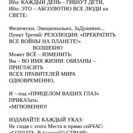
Ибо: КАЖДЫЙ ДЕНЬ – ГИБНУТ ДЕТИ,
Ибо: ЭТО – АБСОЛЮТНО ВСЕ ЛЮДИ на
СВЕТЕ:
Физически, Эмоционально, ЗаДушевно...
Пункт Третий: РЕЗОЛЮЦИЯ: «ПРЕКРАТИТЬ
ВСЕ ВОЙНЫ НА ПЛАНЕТЕ!»
ВОЛШЕБНО
Может ВСЁ – ИЗМЕНИТЬ:
Вы – ВО ИМЯ ЖИЗНИ: ОБЯЗАНЫ –
ПРИГЛАСИТЬ
ВСЕХ ПРАВИТЕЛЕЙ МИРА
ОДНОВРЕМЕННО,
И – под «ПРИЦЕЛОМ ВАШИХ ГЛАЗ»
ПРИКАЗать:
«МГНОВЕННО!
ИЗДАВАЙТЕ КАЖДЫЙ УКАЗ:
Не сходя с этого Места и прямо сейЧАС:
«СОЗДАТЬ. В (каждой!) СТРАНЕ: