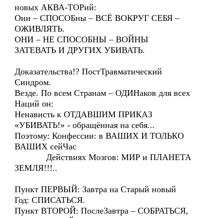
новых АКВА-ТОРий:
Они – СПОСОБны – ВСЁ ВОКРУГ СЕБЯ –
ОЖИВЛЯТЬ.
ОНИ – НЕ СПОСОБНЫ – ВОЙНЫ
ЗАТЕВАТЬ И ДРУГИХ УБИВАТЬ.
Доказательства!? ПостТравматический
Синдром.
Везде. По всем Странам – ОДИНаков для всех
Наций он:
Ненависть к ОТДАВШИМ ПРИКАЗ
«УБИВАТЬ!» - обращённая на себя...
Поэтому: Конфессии: в ВАШИХ И ТОЛЬКО
ВАШИХ сейЧас
Действиях Мозгов: МИР и ПЛАНЕТА
ЗЕМЛЯ!!!..
Пункт ПЕРВЫЙ: Завтра на Старый новый
Год: СПИСАТЬСЯ.
Пункт ВТОРОЙ: ПослеЗавтра – СОБРАТЬСЯ,