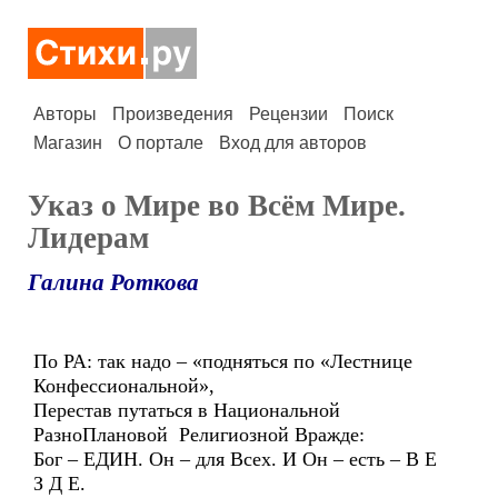
Авторы
Произведения
Рецензии
Поиск
Магазин
О портале
Вход для авторов
Указ о Мире во Всём Мире.
Лидерам
Галина Роткова
По РА: так надо – «подняться по «Лестнице
Конфессиональной»,
Перестав путаться в Национальной
РазноПлановой Религиозной Вражде:
Бог – ЕДИН. Он – для Всех. И Он – есть – В Е
З Д Е.