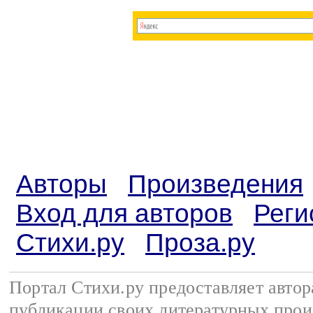
Авторы
Произведения
Вход для авторов
Реги
Стихи.ру
Проза.ру
Портал Стихи.ру предоставляет авто
публикации своих литературных прои