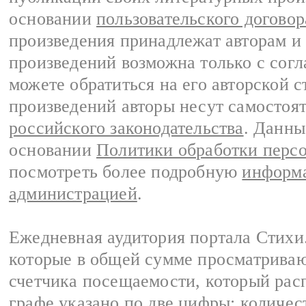
основании
пользовательского договор
произведения принадлежат авторам и
произведений возможна только с согла
можете обратиться на его авторской с
произведений авторы несут самостоя
российского законодательства
. Данны
основании
Политики обработки перс
посмотреть более подробную
информа
администрацией
.
Ежедневная аудитория портала Стихи.
которые в общей сумме просматриваю
счетчика посещаемости, который расп
графе указано по две цифры: количес