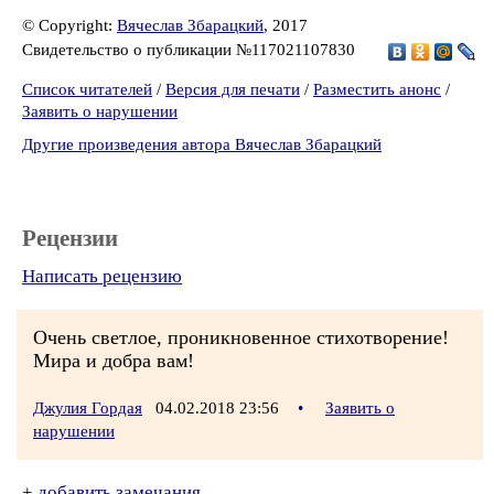
© Copyright:
Вячеслав Збарацкий
, 2017
Свидетельство о публикации №117021107830
Список читателей
/
Версия для печати
/
Разместить анонс
/
Заявить о нарушении
Другие произведения автора Вячеслав Збарацкий
Рецензии
Написать рецензию
Очень светлое, проникновенное стихотворение!
Мира и добра вам!
Джулия Гордая
04.02.2018 23:56
•
Заявить о
нарушении
+
добавить замечания