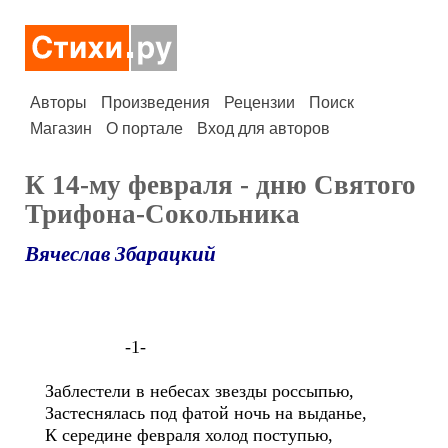
Авторы
Произведения
Рецензии
Поиск
Магазин
О портале
Вход для авторов
К 14-му февраля - дню Святого
Трифона-Сокольника
Вячеслав Збарацкий
-1-
Заблестели в небесах звезды россыпью,
Застеснялась под фатой ночь на выданье,
К середине февраля холод поступью,