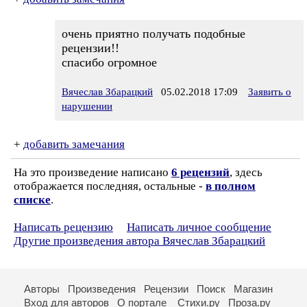
очень приятно получать подобные
рецензии!!
спасибо огромное
Вячеслав Збарацкий
05.02.2018 17:09
Заявить о
нарушении
+
добавить замечания
На это произведение написано
6 рецензий
, здесь
отображается последняя, остальные -
в полном
списке
.
Написать рецензию
Написать личное сообщение
Другие произведения автора Вячеслав Збарацкий
Авторы
Произведения
Рецензии
Поиск
Магазин
Вход для авторов
О портале
Стихи.ру
Проза.ру