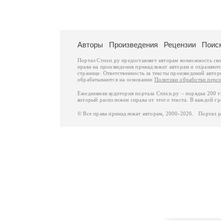
Авторы
Произведения
Рецензии
Поис
Портал Стихи.ру предоставляет авторам возможность св
права на произведения принадлежат авторам и охраняют
странице. Ответственность за тексты произведений авто
обрабатываются на основании
Политики обработки перс
Ежедневная аудитория портала Стихи.ру – порядка 200 
который расположен справа от этого текста. В каждой гр
© Все права принадлежат авторам, 2000-2026. Портал 