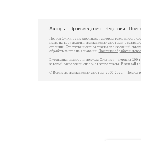
Авторы
Произведения
Рецензии
Поис
Портал Стихи.ру предоставляет авторам возможность св
права на произведения принадлежат авторам и охраняют
странице. Ответственность за тексты произведений авто
обрабатываются на основании
Политики обработки перс
Ежедневная аудитория портала Стихи.ру – порядка 200 
который расположен справа от этого текста. В каждой гр
© Все права принадлежат авторам, 2000-2026. Портал 