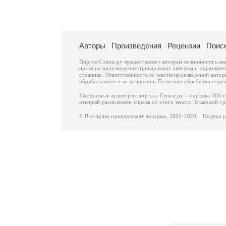
Авторы
Произведения
Рецензии
Поис
Портал Стихи.ру предоставляет авторам возможность св
права на произведения принадлежат авторам и охраняют
странице. Ответственность за тексты произведений авто
обрабатываются на основании
Политики обработки перс
Ежедневная аудитория портала Стихи.ру – порядка 200 
который расположен справа от этого текста. В каждой гр
© Все права принадлежат авторам, 2000-2026. Портал 