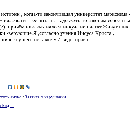
 истории , когда-то закончившая университет марксизма 
учила,хватит её читать. Надо жить по законам совести ,
):), причём никаких налоги никуда не платят.Живут шика
ки -верующие.Я ,согласно учения Иисуса Христа ,
 ничего у него не клянчу.И ведь, права.
стить анонс
/
Заявить о нарушении
а Бодня