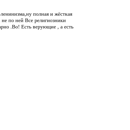
-ленинизма,ну полная и жёсткая
а не по ней Все религиозники
рно .Во! Есть верующие , а есть