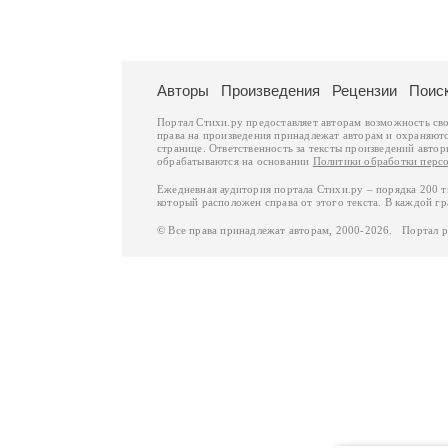
Авторы
Произведения
Рецензии
Поис
Портал Стихи.ру предоставляет авторам возможность св
права на произведения принадлежат авторам и охраняют
странице. Ответственность за тексты произведений авто
обрабатываются на основании
Политики обработки перс
Ежедневная аудитория портала Стихи.ру – порядка 200 
который расположен справа от этого текста. В каждой гр
© Все права принадлежат авторам, 2000-2026. Портал 