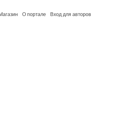
Магазин
О портале
Вход для авторов