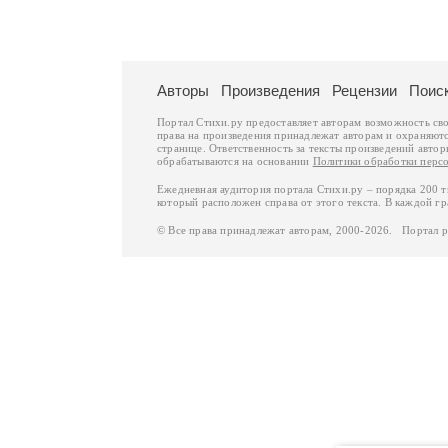
Авторы
Произведения
Рецензии
Поис
Портал Стихи.ру предоставляет авторам возможность св
права на произведения принадлежат авторам и охраняют
странице. Ответственность за тексты произведений авто
обрабатываются на основании
Политики обработки перс
Ежедневная аудитория портала Стихи.ру – порядка 200 
который расположен справа от этого текста. В каждой гр
© Все права принадлежат авторам, 2000-2026. Портал 