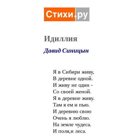
Идиллия
Давид Синицын
Я в Сибири живу,
В деревне одной.
И живу не один -
Со своей женой.
Я в деревне живу.
Там я ем и пью.
И деревню свою
Очень я люблю.
На земле чудеса.
И поля,и леса.