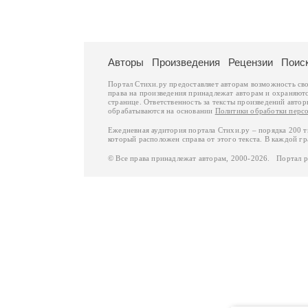
Авторы
Произведения
Рецензии
Поис
Портал Стихи.ру предоставляет авторам возможность св
права на произведения принадлежат авторам и охраняют
странице. Ответственность за тексты произведений авто
обрабатываются на основании
Политики обработки перс
Ежедневная аудитория портала Стихи.ру – порядка 200 
который расположен справа от этого текста. В каждой гр
© Все права принадлежат авторам, 2000-2026. Портал 