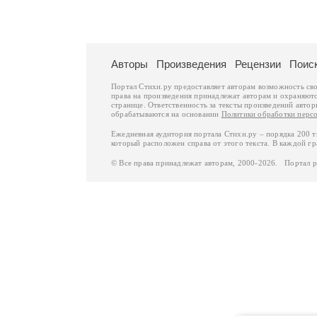
Авторы
Произведения
Рецензии
Поис
Портал Стихи.ру предоставляет авторам возможность св
права на произведения принадлежат авторам и охраняют
странице. Ответственность за тексты произведений авто
обрабатываются на основании
Политики обработки перс
Ежедневная аудитория портала Стихи.ру – порядка 200 
который расположен справа от этого текста. В каждой гр
© Все права принадлежат авторам, 2000-2026. Портал 